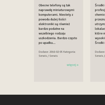
Obecne telefony są tak
Środki 
naprawdę miniaturowymi
profes
komputerami. Niestety z
chemic
powodu dużej ilości
przezn
elektroniki są również
utrzym
bardzo podatne na
lokala
wszelkiego rodzaju
które 
uszkodzenia. Bardzo często
wysoki
po upadku...
Środki 
Dodane: 2016-02-05
Kategoria:
Dodane:
Serwis / Serwis
Serwis 
więcej »