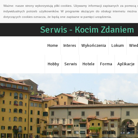
Ważne: nasze strony wykorzystują pliki cookies. Używamy informacji zapisanych za pomocą 
indywidualnych potrzeb użytkowników. W programie służącym do obsługi internetu można 
dotyczących cookies oznacza, że będą one zapisane w pamięci urządzenia.
Serwis - Kocim Zdaniem
Home
Interes
Wykończenia
Lokum
Wied
Hobby
Serwis
Hotele
Forma
Aplikacje