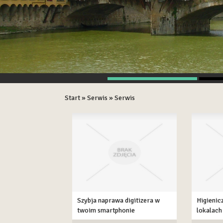
Start
»
Serwis
»
Serwis
Szybja naprawa digitizera w
Higienic
twoim smartphonie
lokalach