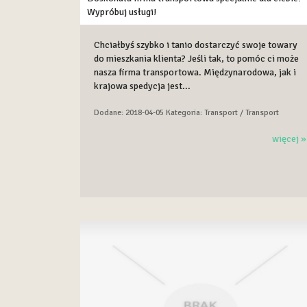
Wypróbuj usługi!
Chciałbyś szybko i tanio dostarczyć swoje towary
do mieszkania klienta? Jeśli tak, to pomóc ci może
nasza firma transportowa. Międzynarodowa, jak i
krajowa spedycja jest...
Dodane: 2018-04-05
Kategoria: Transport / Transport
więcej »