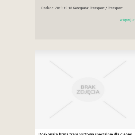
Dodane: 2019-10-18
Kategoria: Transport / Transport
więcej »
Doskonała firma transportowa specjalnie dla ciebie!