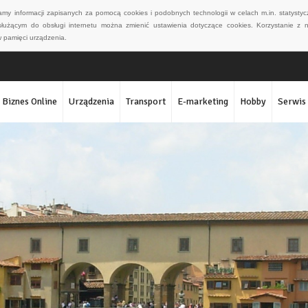
wamy informacji zapisanych za pomocą cookies i podobnych technologii w celach m.in. statyst
służącym do obsługi internetu można zmienić ustawienia dotyczące cookies. Korzystanie z 
 pamięci urządzenia.
Biznes Online
Urządzenia
Transport
E-marketing
Hobby
Serwis