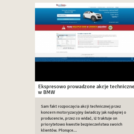
Ekspresowo prowadzone akcje techniczn
w BMW
Sam fakt rozpoczęcia akcji technicznej przez
koncern motoryzacyjny świadczy jak najlepiej o
producencie, przez co widać, iż traktuje on
priorytetowo kwestie bezpieczeństwa swoich
klientów. Płonące...