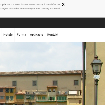
x
ycznych oraz w celu dostosowania naszych serwisów do
naszych serwisów internetowych bez zmiany ustawień
Hotele
Forma
Aplikacje
Kontakt