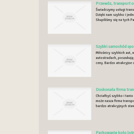
Przewóz, transport o
Świadczymy usługi tran
Dzięki nam szybko i jedn
Skupiliśmy się na tych P
Szybki samochód sp
Miłośnicy szybkich aut
autostradach, poszukują
ceny. Bardzo atrakcyjne 
Doskonała firma tran
Chciałbyś szybko i tanio
może nasza firma transp
bardzo atrakcyjnych staw
Parkowanie koło lot