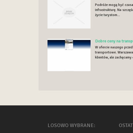
Podróże mogą być czasam
infrastrukturę. Na szczęś
życie turystom...
Dobre ceny na transp
W ofercie naszego przed
transportowe. Warszawa 
klientów, ale zachęcamy 
LOSOWO WYBRANE:
OSTAT