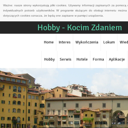
Ważne: nasze strony wykorzystują pliki cookies. Używamy informacji zapisanych za pomocą 
indywidualnych potrzeb użytkowników. W programie służącym do obsługi internetu można 
dotyczących cookies oznacza, że będą one zapisane w pamięci urządzenia.
Hobby - Kocim Zdaniem
Home
Interes
Wykończenia
Lokum
Wied
Hobby
Serwis
Hotele
Forma
Aplikacje