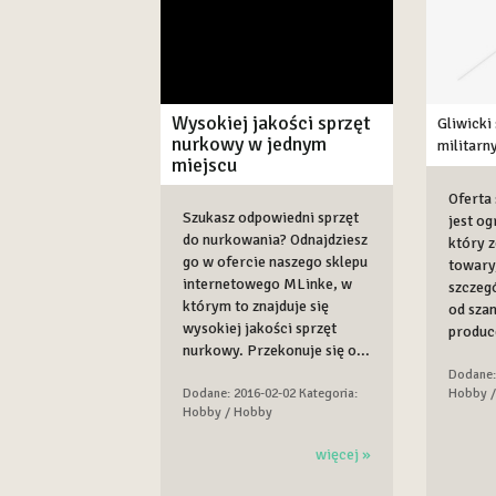
Wysokiej jakości sprzęt
Gliwicki
nurkowy w jednym
militarn
miejscu
Oferta
Szukasz odpowiedni sprzęt
jest og
do nurkowania? Odnajdziesz
który z
go w ofercie naszego sklepu
towary
internetowego MLinke, w
szczeg
którym to znajduje się
od sza
wysokiej jakości sprzęt
produc
nurkowy. Przekonuje się o...
Dodane:
Hobby 
Dodane: 2016-02-02
Kategoria:
Hobby / Hobby
więcej »