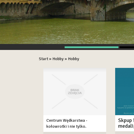
Start
»
Hobby
»
Hobby
Skpup 
Centrum Wędkarstwa -
medali
kołowrotki i nie tylko.