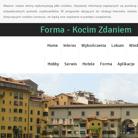
Ważne: nasze strony wykorzystują pliki cookies. Używamy informacji zapisanych za pomocą 
indywidualnych potrzeb użytkowników. W programie służącym do obsługi internetu można 
dotyczących cookies oznacza, że będą one zapisane w pamięci urządzenia.
Forma - Kocim Zdaniem
Home
Interes
Wykończenia
Lokum
Wied
Hobby
Serwis
Hotele
Forma
Aplikacje