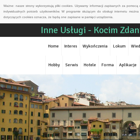
Ważne: nasze strony wykorzystują pliki cookies. Używamy informacji zapisanych za pomocą 
indywidualnych potrzeb użytkowników. W programie służącym do obsługi internetu można 
dotyczących cookies oznacza, że będą one zapisane w pamięci urządzenia.
Inne Usługi - Kocim Zda
Home
Interes
Wykończenia
Lokum
Wied
Hobby
Serwis
Hotele
Forma
Aplikacje