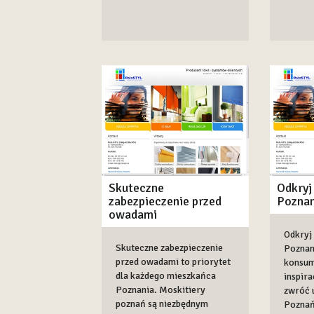
Skuteczne
Odkryj
zabezpieczenie przed
Poznan
owadami
Odkryj
Skuteczne zabezpieczenie
Poznani
przed owadami to priorytet
konsum
dla każdego mieszkańca
inspira
Poznania. Moskitiery
zwróć 
poznań są niezbędnym
Poznań