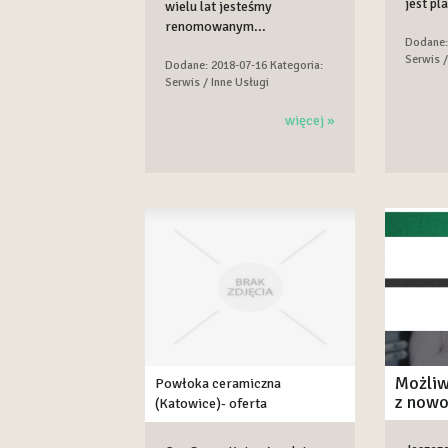
jest pl
wielu lat jesteśmy
renomowanym...
Dodane:
Serwis /
Dodane: 2018-07-16
Kategoria:
Serwis / Inne Usługi
więcej »
Możliw
Powłoka ceramiczna
z nowo
(Katowice)- oferta