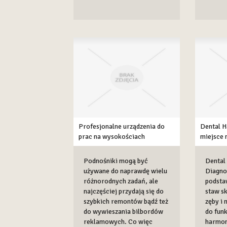
Profesjonalne urządzenia do
Dental H
prac na wysokościach
miejsce 
Podnośniki mogą być
Dental
używane do naprawdę wielu
Diagno
różnorodnych zadań, ale
podstaw
najczęściej przydają się do
staw s
szybkich remontów bądź też
zęby i 
do wywieszania bilbordów
do fun
reklamowych. Co więc
harmoni