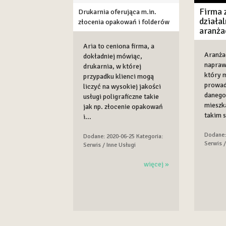
Firma 
Drukarnia oferująca m.in.
działal
złocenia opakowań i folderów
aranża
Aria to ceniona firma, a
Aranża
dokładniej mówiąc,
napraw
drukarnia, w której
który 
przypadku klienci mogą
prowad
liczyć na wysokiej jakości
danego
usługi poligraficzne takie
mieszka
jak np. złocenie opakowań
takim s
i...
Dodane:
Dodane: 2020-06-25
Kategoria:
Serwis /
Serwis / Inne Usługi
więcej »