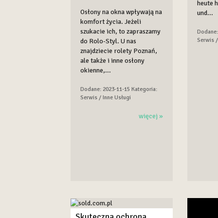
heute h
Osłony na okna wpływają na
und...
komfort życia. Jeżeli
szukacie ich, to zapraszamy
Dodane:
Serwis /
do Rolo-Styl. U nas
znajdziecie rolety Poznań,
ale także i inne osłony
okienne,...
Dodane: 2023-11-15
Kategoria:
Serwis / Inne Usługi
więcej »
Skuteczna ochrona