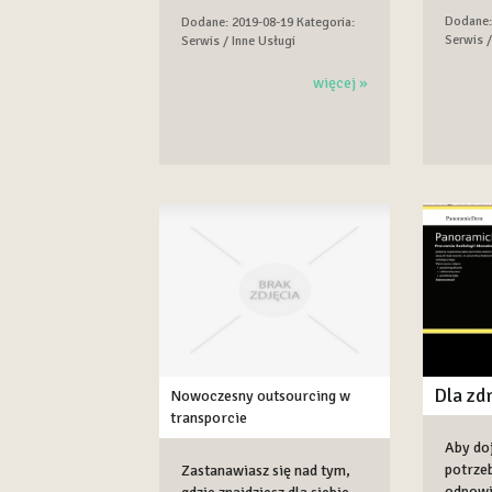
Dodane:
Dodane: 2019-08-19
Kategoria:
Serwis /
Serwis / Inne Usługi
więcej »
Dla zd
Nowoczesny outsourcing w
transporcie
Aby do
potrzeb
Zastanawiasz się nad tym,
odpowie