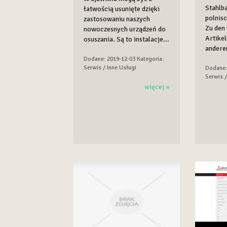
Stahlba
łatwością usunięte dzięki
polnis
zastosowaniu naszych
Zu den 
nowoczesnych urządzeń do
Artikel
osuszania. Są to instalacje...
andere
Dodane: 2019-12-03
Kategoria:
Serwis / Inne Usługi
Dodane:
Serwis /
więcej »