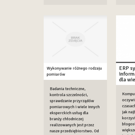
ERP s
Wykonywanie różnego rodzaju
inform
pomiarów
dla wie
Badania techniczne,
Komput
kontrola szczelności,
oczywi
sprawdzanie przyrządów
czasach
pomiarowych i wiele innych
jak naj
eksperckich usług dla
korzyst
branży chłodniczej
błogos
realizowanych jest przez
większe
nasze przedsiębiorstwo. Od