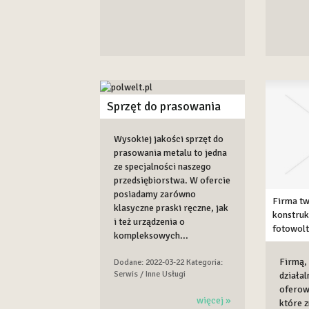
Sprzęt do prasowania
Wysokiej jakości sprzęt do
prasowania metalu to jedna
ze specjalności naszego
przedsiębiorstwa. W ofercie
posiadamy zarówno
Firma tw
klasyczne praski ręczne, jak
konstruk
i też urządzenia o
fotowolt
kompleksowych...
Firmą, 
Dodane: 2022-03-22
Kategoria:
Serwis / Inne Usługi
działal
oferow
więcej »
które 