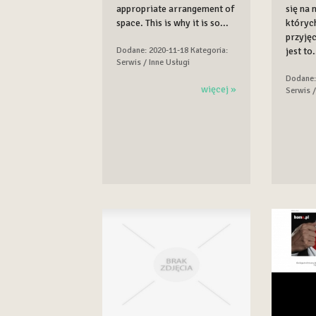
appropriate arrangement of
się na 
space. This is why it is so...
któryc
przyję
Dodane: 2020-11-18
Kategoria:
jest to.
Serwis / Inne Usługi
Dodane:
więcej »
Serwis /