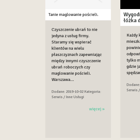
Wygod
Tanie maglowanie pościeli.
łóżka 
Czyszczenie ubrań to nie
Każdy 
jedyna z usług firmy.
mieszk
Staramy się wspierać
powini
klientów na wielu
odpowi
płaszczyznach zapewniając
tylko m
między innymi czyszczenie
gdzie j
ubrań roboczych czy
spędza
maglowanie pościeli.
Warszawa...
Dodane:
Serwis /
Dodane: 2019-10-02
Kategoria:
Serwis / Inne Usługi
więcej »