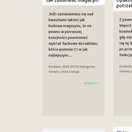
potrze
Jeśli zastanawiasz się nad
Z pewn
kwestiami takimi jak
import
budowa magazynu, to na
kosmet
pewno w pierwszej
gdy nie
kolejności powinieneś
się tą 
wybrać fachowe doradztwo,
po pro
które pomoże Ci w jak
funkcj
najlepszym...
Dodane:
Dodane: 2021-03-15
Kategoria:
Serwis /
Serwis / Inne Usługi
więcej »