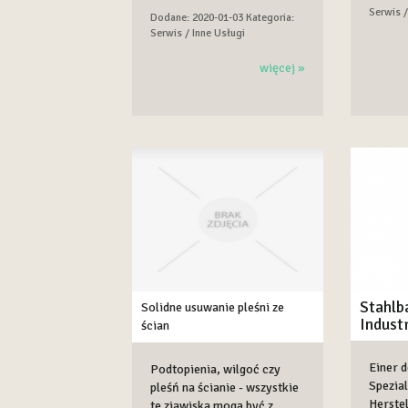
Serwis /
Dodane: 2020-01-03
Kategoria:
Serwis / Inne Usługi
więcej »
Stahlb
Solidne usuwanie pleśni ze
Indust
ścian
Einer 
Podtopienia, wilgoć czy
Spezial
pleśń na ścianie - wszystkie
Herste
te zjawiska mogą być z