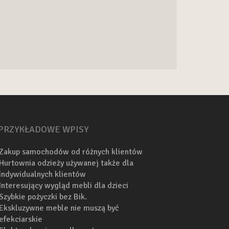
PRZYKŁADOWE WPISY
Zakup samochodów od różnych klientów
Hurtownia odzieży używanej także dla
indywidualnych klientów
Interesujący wygląd mebli dla dzieci
Szybkie pożyczki bez Bik.
Ekskluzywne meble nie muszą być
efekciarskie