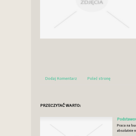
Dodaj Komentarz
Poleć stronę
PRZECZYTAĆ WARTO:
Podstawow
Praca na bud
absolutnie n