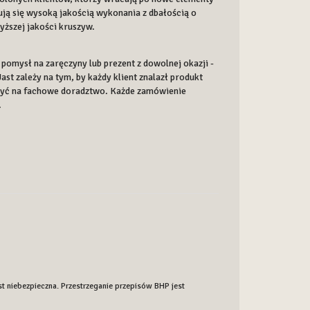
ują się wysoką jakością wykonania z dbałością o
yższej jakości kruszyw.
pomysł na zaręczyny lub prezent z dowolnej okazji -
ast zależy na tym, by każdy klient znalazł produkt
iczyć na fachowe doradztwo. Każde zamówienie
.
est niebezpieczna. Przestrzeganie przepisów BHP jest