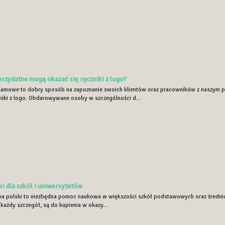
rzydatne mogą okazać się ręczniki z logo?
lamowe to dobry sposób na zapoznanie swoich klientów oraz pracowników z naszym p
zniki z logo. Obdarowywane osoby w szczególności d...
i dla szkół i uniwersytetów
na polski to niezbędna pomoc naukowa w większości szkół podstawowych oraz średnich
każdy szczegół, są do kupienia w okazy...