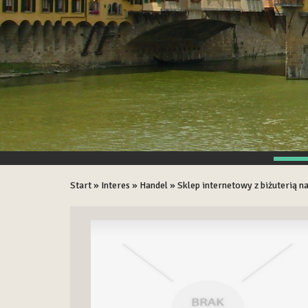
Start
»
Interes
»
Handel
»
Sklep internetowy z biżuterią n