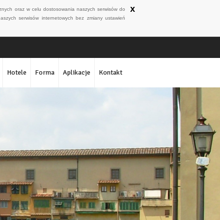
x
ycznych oraz w celu dostosowania naszych serwisów do
naszych serwisów internetowych bez zmiany ustawień
Hotele
Forma
Aplikacje
Kontakt