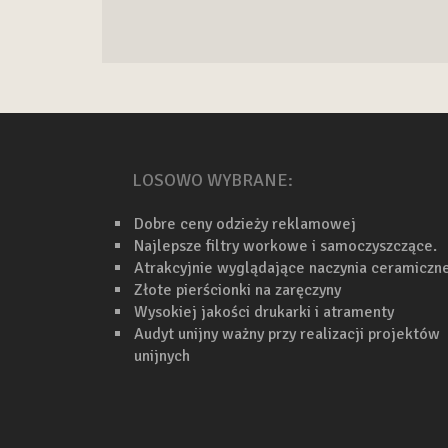
LOSOWO WYBRANE:
Dobre ceny odzieży reklamowej
Najlepsze filtry workowe i samoczyszczące.
Atrakcyjnie wyglądające naczynia ceramiczn
Złote pierścionki na zaręczyny
Wysokiej jakości drukarki i atramenty
Audyt unijny ważny przy realizacji projektów
unijnych