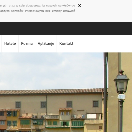
x
ycznych oraz w celu dostosowania naszych serwisów do
naszych serwisów internetowych bez zmiany ustawień
Hotele
Forma
Aplikacje
Kontakt