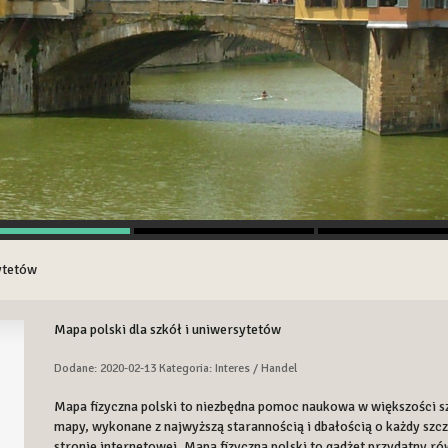
sytetów
Mapa polski dla szkół i uniwersytetów
Dodane: 2020-02-13
Kategoria: Interes / Handel
Mapa fizyczna polski to niezbędna pomoc naukowa w większości s
mapy, wykonane z najwyższą starannością i dbałością o każdy szcz
stronie internetowej. Mapa fizyczna polski to gadżet przydatny r