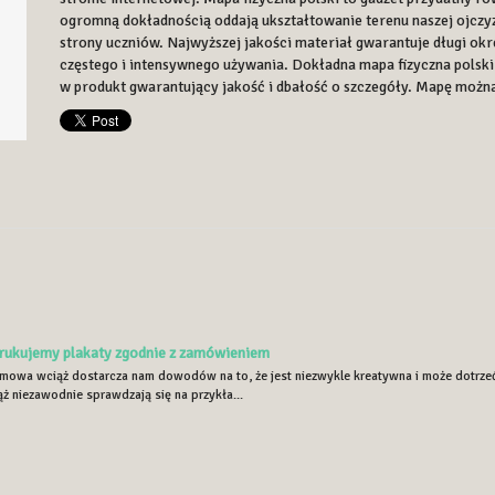
ogromną dokładnością oddają ukształtowanie terenu naszej ojczy
strony uczniów. Najwyższej jakości materiał gwarantuje długi okr
częstego i intensywnego używania. Dokładna mapa fizyczna polsk
w produkt gwarantujący jakość i dbałość o szczegóły. Mapę można
drukujemy plakaty zgodnie z zamówieniem
amowa wciąż dostarcza nam dowodów na to, że jest niezwykle kreatywna i może dotrzeć 
ż niezawodnie sprawdzają się na przykła...