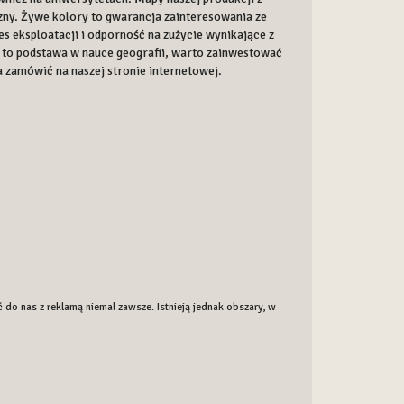
zny. Żywe kolory to gwarancja zainteresowania ze
es eksploatacji i odporność na zużycie wynikające z
i to podstawa w nauce geografii, warto zainwestować
 zamówić na naszej stronie internetowej.
do nas z reklamą niemal zawsze. Istnieją jednak obszary, w