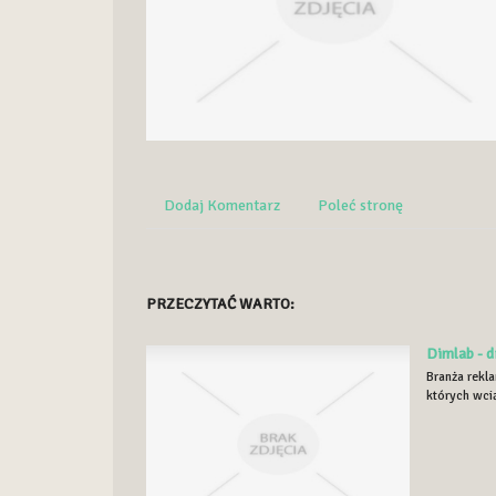
Dodaj Komentarz
Poleć stronę
PRZECZYTAĆ WARTO:
Dimlab - 
Branża rekl
których wcią