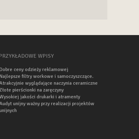
PRZYKŁADOWE WPISY
Dobre ceny odzieży reklamowej
Najlepsze filtry workowe i samoczyszczące.
Atrakcyjnie wyglądające naczynia ceramiczne
Złote pierścionki na zaręczyny
Wysokiej jakości drukarki i atramenty
Audyt unijny ważny przy realizacji projektów
unijnych