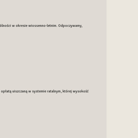
ególności w okresie wiossenno-letnim. Odpoczywamy,
opłatą uiszczaną w systemie ratalnym, której wysokość