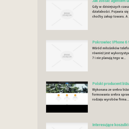
Jak zostać agentem 
Gdy w dzisiejszych czas
działalności. Pojawia si
choćby zakup towaru. A .
Pokrowiec iPhone 6 
Wśród miłośników telefo
również jest wykorzysty
7 i nie planują tego w...
Polski producent biżu
Wykonana ze srebra biżut
formowania srebra sprawi
rodzaju wyrobów firma..
Interesujące koszulk