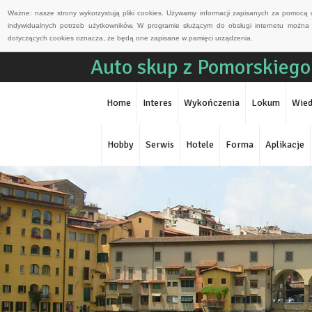
Ważne: nasze strony wykorzystują pliki cookies. Używamy informacji zapisanych za pomocą 
indywidualnych potrzeb użytkowników. W programie służącym do obsługi internetu można 
dotyczących cookies oznacza, że będą one zapisane w pamięci urządzenia.
Auto skup z Pomorskiego
Home
Interes
Wykończenia
Lokum
Wied
Hobby
Serwis
Hotele
Forma
Aplikacje