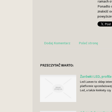
ramach of
Ponadto o
znaleźć o
powyższej
Dodaj Komentarz
Poleć stronę
PRZECZYTAĆ WARTO:
Żarówki LED, profile 
Led Lumen to sklep int
platformie sprzedażowej
Led, a także kinkiety czy .