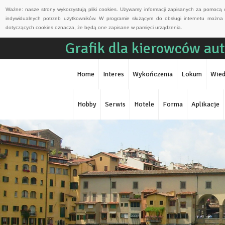
Ważne: nasze strony wykorzystują pliki cookies. Używamy informacji zapisanych za pomocą 
indywidualnych potrzeb użytkowników. W programie służącym do obsługi internetu można 
dotyczących cookies oznacza, że będą one zapisane w pamięci urządzenia.
Grafik dla kierowców au
Home
Interes
Wykończenia
Lokum
Wied
Hobby
Serwis
Hotele
Forma
Aplikacje