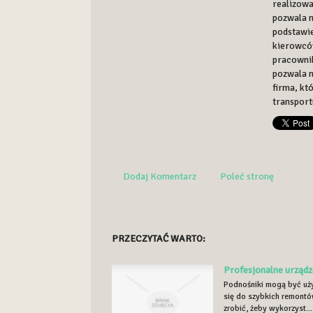
realizowa
pozwala n
podstawie
kierowcó
pracownik
pozwala n
firma, k
transport
Dodaj Komentarz
Poleć stronę
PRZECZYTAĆ WARTO:
Profesjonalne urządz
Podnośniki mogą być uży
się do szybkich remontó
zrobić, żeby wykorzyst...