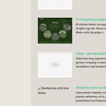
Profesjonala pielęgn
W okresie letnim szczegó
obrębie ogrodu. Mowa w 
Wiele osób decyduje s...
Telzas - german quali
Telzas has long experien
german company is manu
surveillance and monitori
Skuteczna ochrona 
Sami pewnie zdajemy sob
pewnie zerkniemy na to,
prawdziwych profesjonali