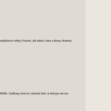
ajdziecie rolety Poznań, ale także i inne osłony okienne,
ufle. Zadbany dom to również taki, w którym nie ma