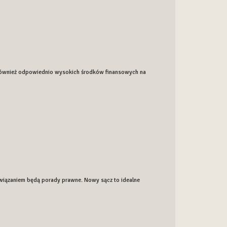
k również odpowiednio wysokich środków finansowych na
związaniem będą porady prawne. Nowy sącz to idealne