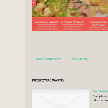
Dodaj Komentarz
Poleć stronę
PRZECZYTAĆ WARTO:
Technologi
Specjalnośc
takich obsza