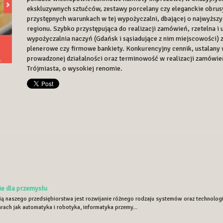
ekskluzywnych sztućców, zestawy porcelany czy eleganckie obrus
przystępnych warunkach w tej wypożyczalni, dbającej o najwyższ
regionu. Szybko przystępująca do realizacji zamówień, rzetelna i
wypożyczalnia naczyń (Gdańsk i sąsiadujące z nim miejscowości)
plenerowe czy firmowe bankiety. Konkurencyjny cennik, ustalany 
prowadzonej działalności oraz terminowość w realizacji zamówie
Trójmiasta, o wysokiej renomie.
e dla przemysłu
ią naszego przedsiębiorstwa jest rozwijanie różnego rodzaju systemów oraz technolog
rach jak automatyka i robotyka, informatyka przemy...