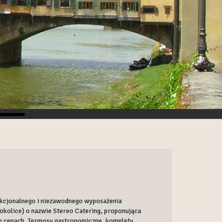
nkcjonalnego i niezawodnego wyposażenia
kolice) o nazwie Stereo Catering, proponująca
 cenach. Termosy gastronomiczne, komplety