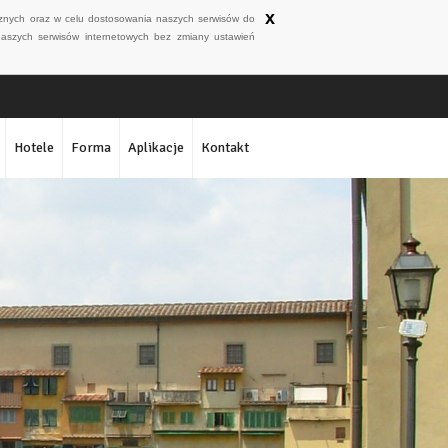
x
ycznych oraz w celu dostosowania naszych serwisów do
naszych serwisów internetowych bez zmiany ustawień
Hotele
Forma
Aplikacje
Kontakt