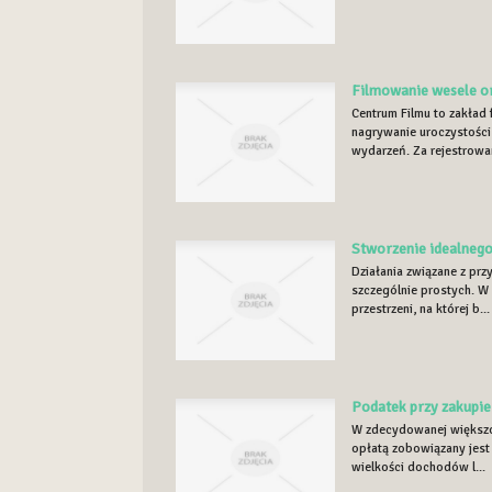
Filmowanie wesele o
Centrum Filmu to zakład 
nagrywanie uroczystości
wydarzeń. Za rejestrowan
Stworzenie idealneg
Działania związane z prz
szczególnie prostych. W 
przestrzeni, na której b...
Podatek przy zakupie 
W zdecydowanej większoś
opłatą zobowiązany jest
wielkości dochodów l...