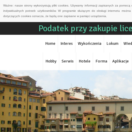
Ważne: nasze strony wykorzystują pliki cookies. Używamy informacji zapisanych za pomocą 
indywidualnych potrzeb użytkowników. W programie służącym do obsługi internetu można 
dotyczących cookies oznacza, że będą one zapisane w pamięci urządzenia.
Podatek przy zakupie lice
Home
Interes
Wykończenia
Lokum
Wied
Hobby
Serwis
Hotele
Forma
Aplikacje