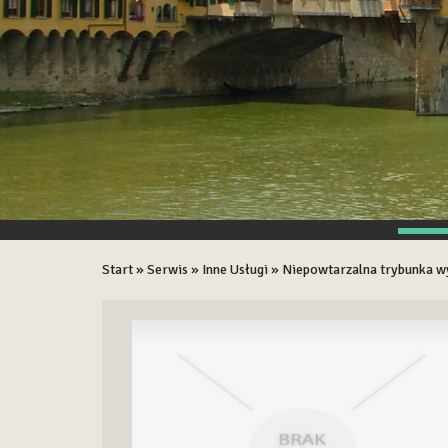
Start
»
Serwis
»
Inne Usługi
»
Niepowtarzalna trybunka w