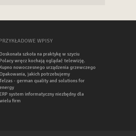
PRZYKŁADOWE WPISY
Doskonała szkoła na praktykę w szyciu
Polacy wręcz kochają oglądać telewizję.
Kupno nowoczesnego urządzenia grzewczego
Opakowania, jakich potrzebujemy
Telzas - german quality and solutions for
energy
ERP system informatyczny niezbędny dla
wielu firm