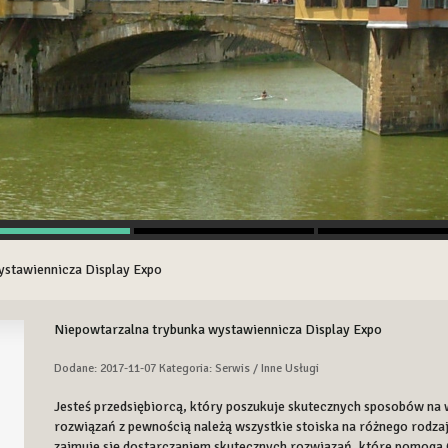
ystawiennicza Display Expo
Niepowtarzalna trybunka wystawiennicza Display Expo
Dodane: 2017-11-07
Kategoria: Serwis / Inne Usługi
Jesteś przedsiębiorcą, który poszukuje skutecznych sposobów n
rozwiązań z pewnością należą wszystkie stoiska na różnego rodzaju
zajmuje się dostarczaniem skutecznych rozwiązań, które pomogą 