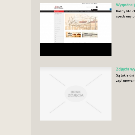
Wygodne j
Każdy kto c
spędzamy po
Zdjęcia wy
Są takie dni
zaplanowane