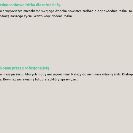
ednoosobowe łóżka dla młodzieży.
hce wyposażyć mieszkanie swojego dziecka powinien zadbać o odpowiednie łóżka. To nie 
łowę naszego życia. Warto więc dobrać łóżka ...
koane przez profesjonalistę
 w naszym życiu, których nigdy nie zapomnimy. Należy do nich nasz własny ślub. Dlateg
. Również zamawiamy fotografa, który sprawi, ze...