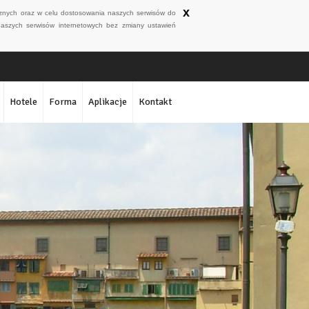
x
ycznych oraz w celu dostosowania naszych serwisów do
naszych serwisów internetowych bez zmiany ustawień
Hotele
Forma
Aplikacje
Kontakt