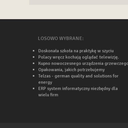
LOSOWO WYBRANE:
Doskonała szkoła na praktykę w szyciu
Polacy wręcz kochają oglądać telewizję.
Kupno nowoczesnego urządzenia grzewczeg
Opakowania, jakich potrzebujemy
Telzas - german quality and solutions for
energy
ERP system informatyczny niezbędny dla
wielu firm