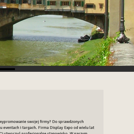
a wypromowanie swojej firmy? Do sprawdzonych
 eventach i targach. Firma Display Expo od wielu lat
Ci stworzyć profesjonalne stanowisko. W naszym