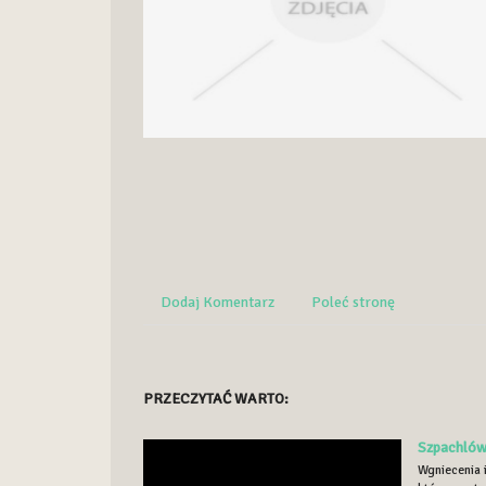
Dodaj Komentarz
Poleć stronę
PRZECZYTAĆ WARTO:
Szpachló
Wgniecenia 