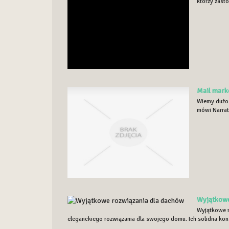
którzy zasto
Mail mark
Wiemy dużo 
mówi Narrato
Wyjątkowe
Wyjątkowe r
eleganckiego rozwiązania dla swojego domu. Ich solidna kons