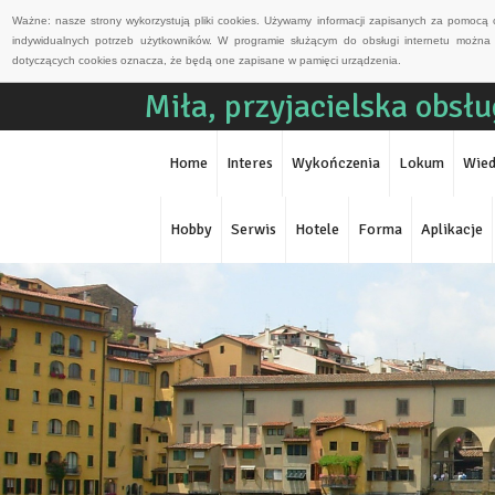
Ważne: nasze strony wykorzystują pliki cookies. Używamy informacji zapisanych za pomocą 
indywidualnych potrzeb użytkowników. W programie służącym do obsługi internetu można 
dotyczących cookies oznacza, że będą one zapisane w pamięci urządzenia.
Miła, przyjacielska obsł
Home
Interes
Wykończenia
Lokum
Wied
Hobby
Serwis
Hotele
Forma
Aplikacje