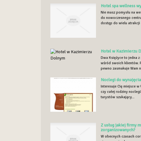
Hotel spa wellness w
Nie masz pomysłu na we
do nowoczesnego centr
dostęp do wielu atrakcji 
Hotel w Kazimierzu 
Dwa Księżyce to jedna z
wśród swoich klientów.
pewno zasmakuje Wam na
Noclegi do wynajęcia
Interesuje Cię miejsce w
czy całej rodziny nocleg
turystów szukający...
Z usług jakiej firmy
zorganizowanych?
W obecnych czasach cor