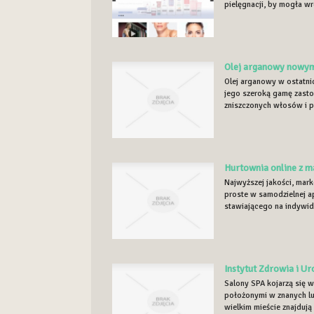
pielęgnacji, by mogła wró
Olej arganowy nowym
Olej arganowy w ostatnic
jego szeroką gamę zasto
zniszczonych włosów i p
Hurtownia online z 
Najwyższej jakości, mar
proste w samodzielnej ap
stawiającego na indywidu
Instytut Zdrowia i U
Salony SPA kojarzą się 
położonymi w znanych l
wielkim mieście znajdują 