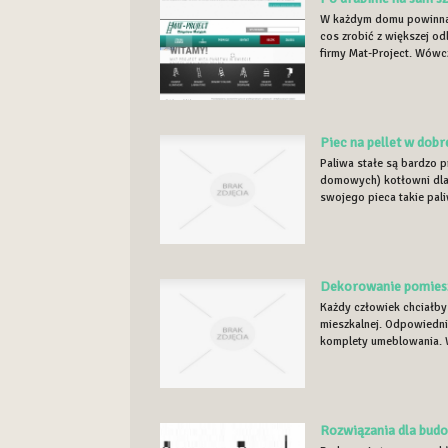
W każdym domu powinna z
cos zrobić z większej od
firmy Mat-Project. Wówcz
Piec na pellet w dobr
Paliwa stałe są bardzo 
domowych) kotłowni dla
swojego pieca takie pali
Dekorowanie pomiesz
Każdy człowiek chciałby
mieszkalnej. Odpowiedn
komplety umeblowania. W
Rozwiązania dla bud