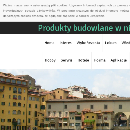
Ważne: nasze strony wykorzystują pliki cookies. Używamy informacji zapisanych za pomocą 
indywidualnych potrzeb użytkowników. W programie służącym do obsługi internetu można 
dotyczących cookies oznacza, że będą one zapisane w pamięci urządzenia.
Produkty budowlane w ni
Home
Interes
Wykończenia
Lokum
Wied
Hobby
Serwis
Hotele
Forma
Aplikacje