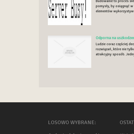
Budowanie to proces skł
pomysły, by osiągnąć w 
elementów wykorzystywa
Odporna na uszkodze
Ludzie coraz częściej d
rozwiązań, które nie tyl
atrakcyjny sposób. Jedny
LOSOWO WYBRANE:
OSTAT