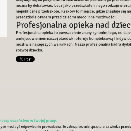
można by debatować. Lecz jako przedszkole innego rodzaju oferu
niepubliczne przedszkole. Kraków to miejsce, gdzie znajduje się 
przedszkole otwiera przed dziećmi nieco inne możliwości.
Profesjonalna opieka nad dzie
Profesjonalna opieka to powszechnie znany synonim tego, co daje
umiejscowieniem naszej placówki oferuje kompleksową i indywidua
możliwie najlepszych warunkach. Nasza profesjonalna kadra dydak
rozwój dziecka.
 bezpieczeństwo w twojej pracy.
ryce musi być odpowiednio prowadzona. To zabezpieczenie sprzętu oraz wiedza pracow