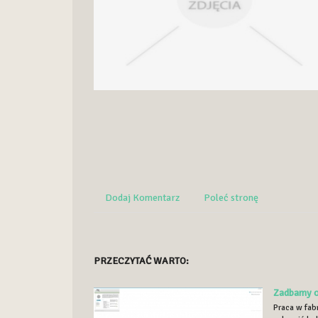
Dodaj Komentarz
Poleć stronę
PRZECZYTAĆ WARTO:
Zadbamy o
Praca w fab