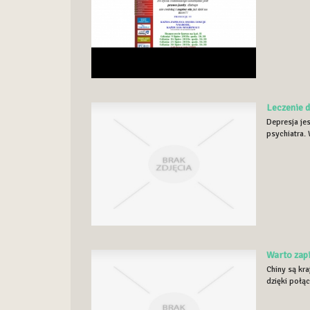
Leczenie d
Depresja je
psychiatra. 
Warto zapi
Chiny są kra
dzięki połąc