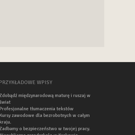
PRZYKŁADOWE WPISY
Zdobądź międzynarodową maturę i ruszaj w
świat
Profesjonalne tłumaczenia tekstów
Kursy zawodowe dla bezrobotnych w całym
kraju.
Zadbamy o bezpieczeństwo w twojej pracy.