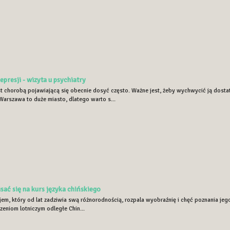
epresji - wizyta u psychiatry
st chorobą pojawiającą się obecnie dosyć często. Ważne jest, żeby wychwycić ją dosta
Warszawa to duże miasto, dlatego warto s...
sać się na kurs języka chińskiego
jem, który od lat zadziwia swą różnorodnością, rozpala wyobraźnię i chęć poznania jego 
zeniom lotniczym odległe Chin...