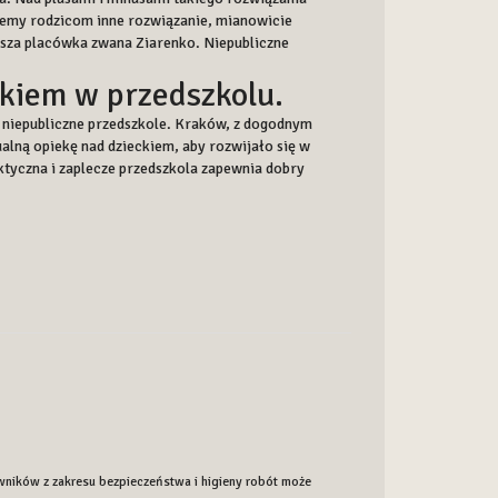
jemy rodzicom inne rozwiązanie, mianowicie
nasza placówka zwana Ziarenko. Niepubliczne
ckiem w przedszkolu.
 niepubliczne przedszkole. Kraków, z dogodnym
lną opiekę nad dzieckiem, aby rozwijało się w
tyczna i zaplecze przedszkola zapewnia dobry
ników z zakresu bezpieczeństwa i higieny robót może