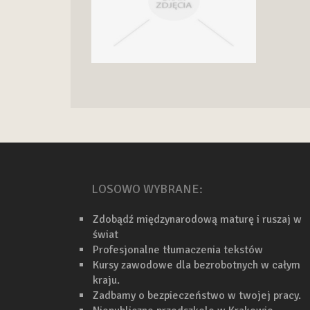
LOSOWO WYBRANE:
Zdobądź międzynarodową maturę i ruszaj w
świat
Profesjonalne tłumaczenia tekstów
Kursy zawodowe dla bezrobotnych w całym
kraju.
Zadbamy o bezpieczeństwo w twojej pracy.