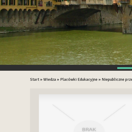
Start
»
Wiedza
»
Placówki Edukacyjne
»
Niepubliczne prz