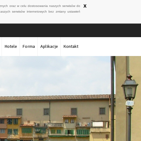
x
ycznych oraz w celu dostosowania naszych serwisów do
naszych serwisów internetowych bez zmiany ustawień
Hotele
Forma
Aplikacje
Kontakt