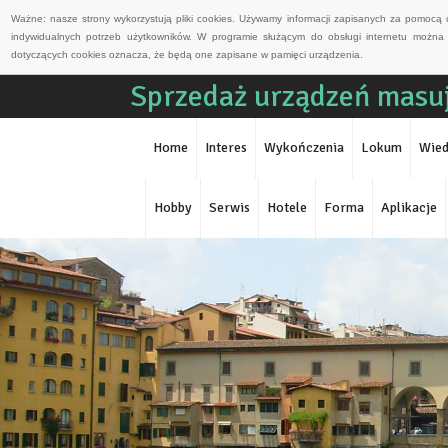
Ważne: nasze strony wykorzystują pliki cookies. Używamy informacji zapisanych za pomocą 
indywidualnych potrzeb użytkowników. W programie służącym do obsługi internetu można 
dotyczących cookies oznacza, że będą one zapisane w pamięci urządzenia.
Sprzedaż urządzeń masuj
Home
Interes
Wykończenia
Lokum
Wied
Hobby
Serwis
Hotele
Forma
Aplikacje