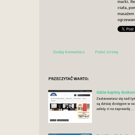
marki. R
ciała, po
masażem o
ogrzewan
Dodaj Komentarz
Poleć stronę
PRZECZYTAĆ WARTO:
Gdzie kupimy doskon
Zastanawiasz się nad ty
są dzisiaj dostępne w na
zależy ci na naprawdę ...