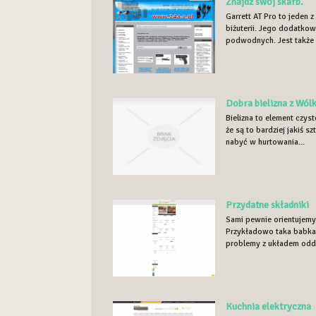
Znajdź swój skarb.
Garrett AT Pro to jeden
biżuterii. Jego dodatko
podwodnych. Jest także n
Dobra bielizna z Wól
Bielizna to element czys
że są to bardziej jakiś 
nabyć w hurtowania...
Przydatne składniki
Sami pewnie orientujemy
Przykładowo taka babka 
problemy z układem odd
Kuchnia elektryczna