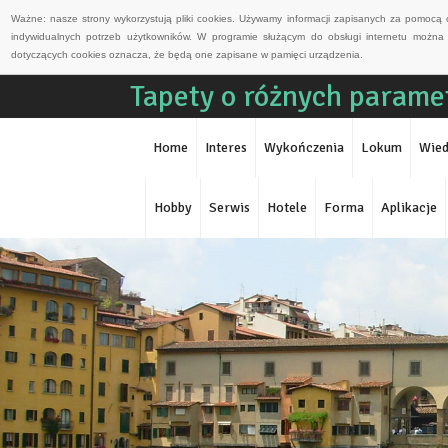
Ważne: nasze strony wykorzystują pliki cookies. Używamy informacji zapisanych za pomocą 
indywidualnych potrzeb użytkowników. W programie służącym do obsługi internetu można 
dotyczących cookies oznacza, że będą one zapisane w pamięci urządzenia.
Tapety o różnych parame
Home
Interes
Wykończenia
Lokum
Wied
Hobby
Serwis
Hotele
Forma
Aplikacje