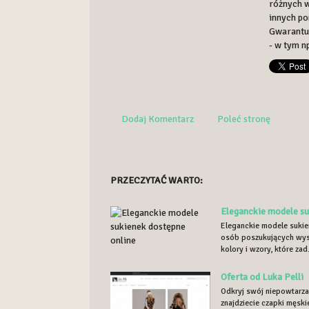
różnych w
innych po
Gwarantuj
- w tym np
Dodaj Komentarz
Poleć stronę
PRZECZYTAĆ WARTO:
Eleganckie modele su
Eleganckie modele sukie
osób poszukujących wyso
kolory i wzory, które zad.
Oferta od Luka Pelli
Odkryj swój niepowtarzal
znajdziecie czapki męski