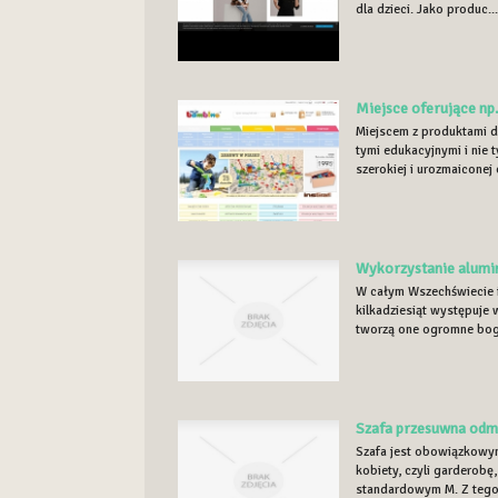
dla dzieci. Jako produc..
Miejsce oferujące np.
Miejscem z produktami d
tymi edukacyjnymi i nie 
szerokiej i urozmaiconej o
Wykorzystanie alumi
W całym Wszechświecie i
kilkadziesiąt występuje 
tworzą one ogromne bog
Szafa przesuwna odm
Szafa jest obowiązkowy
kobiety, czyli garderob
standardowym M. Z tego