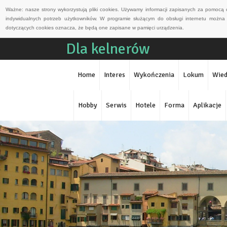
Ważne: nasze strony wykorzystują pliki cookies. Używamy informacji zapisanych za pomocą 
indywidualnych potrzeb użytkowników. W programie służącym do obsługi internetu można 
dotyczących cookies oznacza, że będą one zapisane w pamięci urządzenia.
Dla kelnerów
Home
Interes
Wykończenia
Lokum
Wied
Hobby
Serwis
Hotele
Forma
Aplikacje