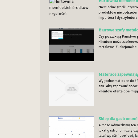
Hurtownia niemiecki
Niemieckie środki czysto
produktów nie potrzeba 
importera i dystrybutora,
Biurowe szafy metal
Czy poszukują Państwo 
klientom może zaoferowa
metalowe. Funkcjonalne sz
Materace zapewniają
Wygodne materace do łó
snu. Aby zapewnić sobi
klientów ofertę obejmują
Sklep dla gastronomi
A może odwiedzimy ten C
lokal gastronomiczny cz
tutaj wpaść i obejrzeć, ja