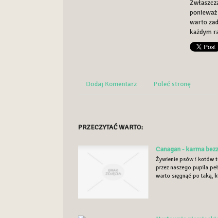
Zwłaszcza
ponieważ 
warto zad
każdym ra
Dodaj Komentarz
Poleć stronę
PRZECZYTAĆ WARTO:
Canagan - karma bez
Żywienie psów i kotów 
przez naszego pupila pe
warto sięgnąć po taką, kt