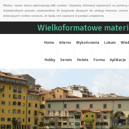
Ważne: nasze strony wykorzystują pliki cookies. Używamy informacji zapisanych za pomocą 
indywidualnych potrzeb użytkowników. W programie służącym do obsługi internetu można 
dotyczących cookies oznacza, że będą one zapisane w pamięci urządzenia.
Wielkoformatowe materi
Home
Interes
Wykończenia
Lokum
Wied
Hobby
Serwis
Hotele
Forma
Aplikacje