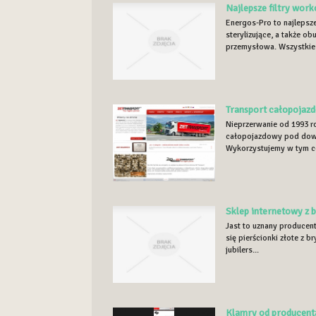
Najlepsze filtry wor
Energos-Pro to najlepsz
sterylizujące, a także o
przemysłowa. Wszystkie
Transport całopojazd
Nieprzerwanie od 1993 r
całopojazdowy pod dowoln
Wykorzystujemy w tym ce
Sklep internetowy z b
Jast to uznany producent 
się pierścionki złote z br
jubilers...
Klamry od producent