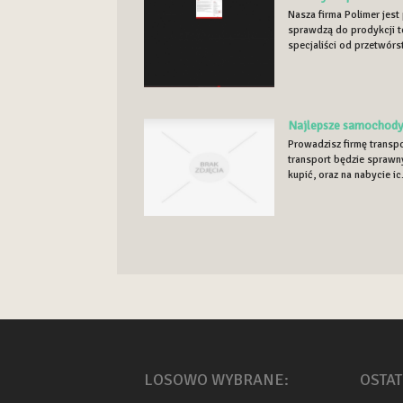
Nasza firma Polimer jest
sprawdzą do prodykcji t
specjaliści od przetwórs
Najlepsze samochody
Prowadzisz firmę transpo
transport będzie sprawn
kupić, oraz na nabycie ic.
LOSOWO WYBRANE:
OSTAT