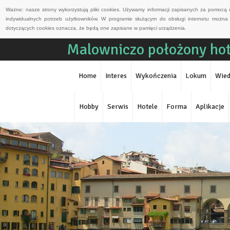
Ważne: nasze strony wykorzystują pliki cookies. Używamy informacji zapisanych za pomocą 
indywidualnych potrzeb użytkowników. W programie służącym do obsługi internetu można 
dotyczących cookies oznacza, że będą one zapisane w pamięci urządzenia.
Malowniczo położony hot
Home
Interes
Wykończenia
Lokum
Wied
Hobby
Serwis
Hotele
Forma
Aplikacje