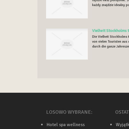
będzie nasz pensjonat. 
każdy znajdzie idealny po
Vielheit Stockholms 
Die Vielheit Stockholms 
von vielen Touristen aus 
durch die ganze Jahreszei
LOSOWO WYBRANE:
OSTAT
Hotel spa wellness
Wyjąt