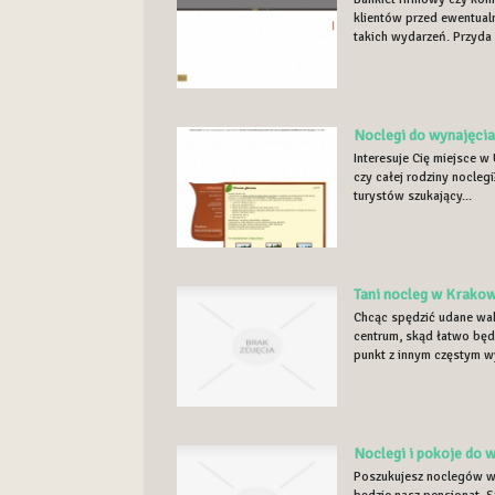
klientów przed ewentua
takich wydarzeń. Przyda 
Noclegi do wynajęcia
Interesuje Cię miejsce w
czy całej rodziny nocleg
turystów szukający...
Tani nocleg w Krakow
Chcąc spędzić udane wak
centrum, skąd łatwo będ
punkt z innym częstym w
Noclegi i pokoje do w
Poszukujesz noclegów w 