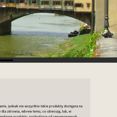
ie, jednak nie wszystkie takie produkty dostępna na
e dla zdrowia, wbrew temu, co obiecują, lub, w
sprawdzone produkty, pochodzące od renomowanych