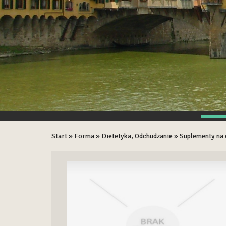
Start
»
Forma
»
Dietetyka, Odchudzanie
»
Suplementy na 