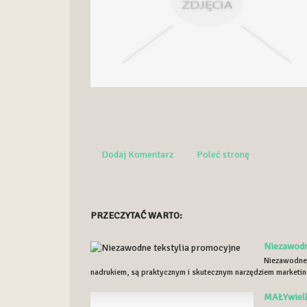
Dodaj Komentarz
Poleć stronę
PRZECZYTAĆ WARTO:
Niezawodn
Niezawodne 
nadrukiem, są praktycznym i skutecznym narzędziem marketi
MAŁYwielk