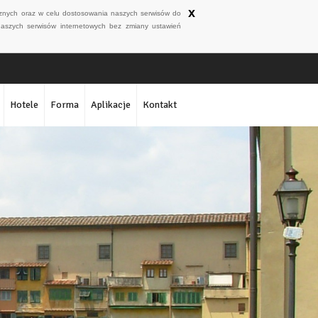
x
ycznych oraz w celu dostosowania naszych serwisów do
naszych serwisów internetowych bez zmiany ustawień
Hotele
Forma
Aplikacje
Kontakt