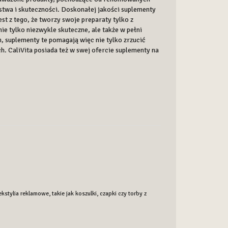
twa i skuteczności. Doskonałej jakości suplementy
st z tego, że tworzy swoje preparaty tylko z
e tylko niezwykle skuteczne, ale także w pełni
 suplementy te pomagają więc nie tylko zrzucić
ch. CaliVita posiada też w swej ofercie suplementy na
ylia reklamowe, takie jak koszulki, czapki czy torby z