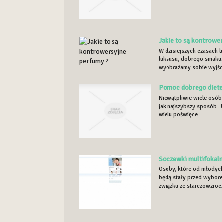
Jakie to są kontrowe
W dzisiejszych czasach 
luksusu, dobrego smaku.
wyobrażamy sobie wyjści
Pomoc dobrego diete
Niewątpliwie wiele osób 
jak najszybszy sposób. J
wielu poświęce...
Soczewki multifokal
Osoby, które od młodych 
będą stały przed wybor
związku ze starczowzrocz