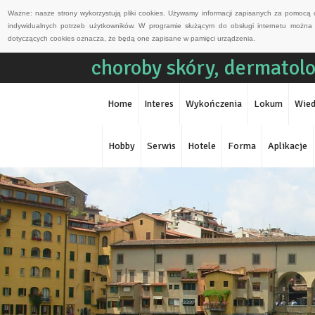
Ważne: nasze strony wykorzystują pliki cookies. Używamy informacji zapisanych za pomocą 
indywidualnych potrzeb użytkowników. W programie służącym do obsługi internetu można 
dotyczących cookies oznacza, że będą one zapisane w pamięci urządzenia.
choroby skóry, dermatolog
Home
Interes
Wykończenia
Lokum
Wied
Hobby
Serwis
Hotele
Forma
Aplikacje