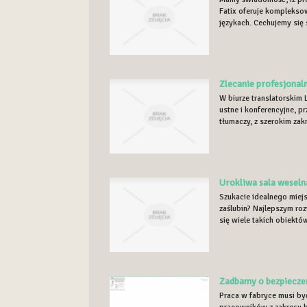
Fatix oferuje komplekso
językach. Cechujemy się s
Zlecanie profesjonal
W biurze translatorskim
ustne i konferencyjne, 
tłumaczy, z szerokim zak
Urokliwa sala wesel
Szukacie idealnego miej
zaślubin? Najlepszym roz
się wiele takich obiektów,
Zadbamy o bezpiecze
Praca w fabryce musi by