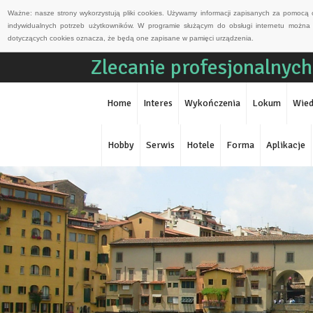
Ważne: nasze strony wykorzystują pliki cookies. Używamy informacji zapisanych za pomocą 
indywidualnych potrzeb użytkowników. W programie służącym do obsługi internetu można 
dotyczących cookies oznacza, że będą one zapisane w pamięci urządzenia.
Zlecanie profesjonalnyc
Home
Interes
Wykończenia
Lokum
Wied
Hobby
Serwis
Hotele
Forma
Aplikacje