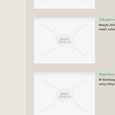
Zabawki ed
Nawyki, któ
radzić sobie
Wypróbuj 
W dzisiejsz
sobą różnyc