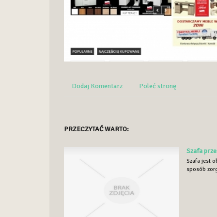
Dodaj Komentarz
Poleć stronę
PRZECZYTAĆ WARTO:
Szafa prz
Szafa jest 
sposób zorg