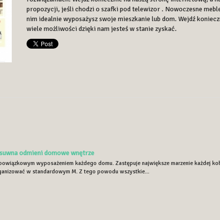
propozycji, jeśli chodzi o szafki pod telewizor . Nowoczesne mebl
nim idealnie wyposażysz swoje mieszkanie lub dom. Wejdź konieczn
wiele możliwości dzięki nam jesteś w stanie zyskać.
esuwna odmieni domowe wnętrze
obowiązkowym wyposażeniem każdego domu. Zastępuje największe marzenie każdej kobie
anizować w standardowym M. Z tego powodu wszystkie...