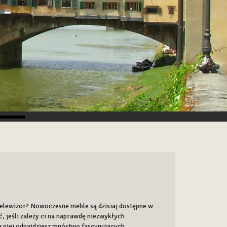
 telewizor? Nowoczesne meble są dzisiaj dostępne w
 jeśli zależy ci na naprawdę niezwykłych
a niej odnajdziesz mnóstwo fascynujących