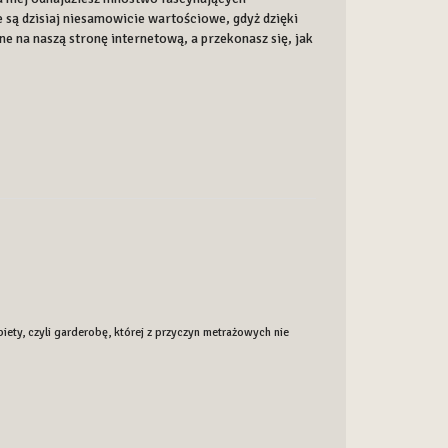
e są dzisiaj niesamowicie wartościowe, gdyż dzięki
e na naszą stronę internetową, a przekonasz się, jak
ty, czyli garderobę, której z przyczyn metrażowych nie