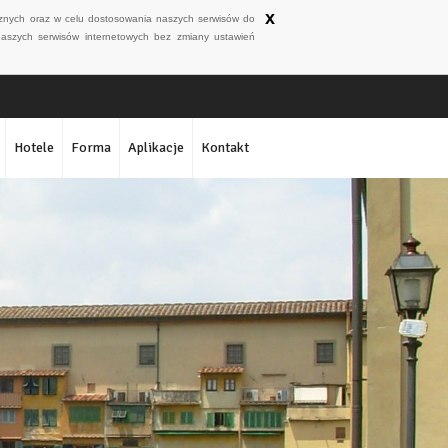
x
ycznych oraz w celu dostosowania naszych serwisów do
naszych serwisów internetowych bez zmiany ustawień
Hotele
Forma
Aplikacje
Kontakt