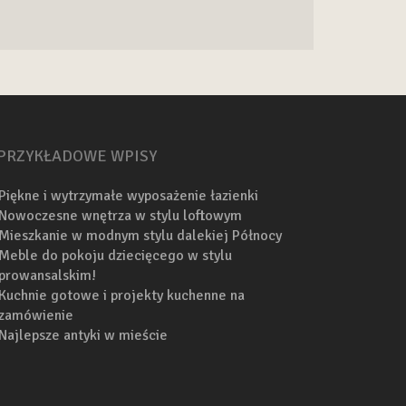
PRZYKŁADOWE WPISY
Piękne i wytrzymałe wyposażenie łazienki
Nowoczesne wnętrza w stylu loftowym
Mieszkanie w modnym stylu dalekiej Północy
Meble do pokoju dziecięcego w stylu
prowansalskim!
Kuchnie gotowe i projekty kuchenne na
zamówienie
Najlepsze antyki w mieście