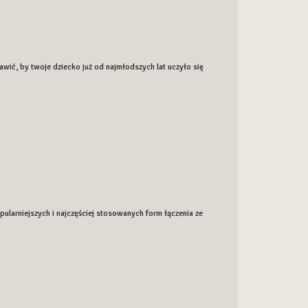
wić, by twoje dziecko już od najmłodszych lat uczyło się
larniejszych i najczęściej stosowanych form łączenia ze