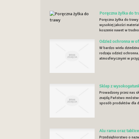
Poręczna żyłka do t
Poręczna żyłka do trawy
wysokiej jakości materia
koszenie nawet w trudno 
Odzież ochronna w of
W bardzo wielu dziedzi
rodzaju odzież ochronn
atmosferycznymi w przyp
Sklep z wysokogatun
Prowadzony przez nas sk
znajdą Państwo mnóstwo
sposób produktów dla dz
Alu rama oraz tablic
Przedsiębiorstwo o nazwie