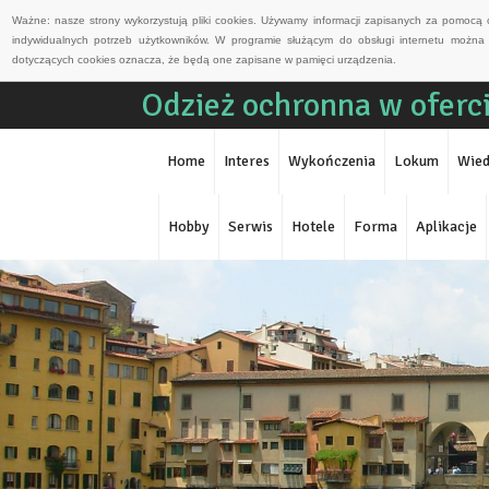
Ważne: nasze strony wykorzystują pliki cookies. Używamy informacji zapisanych za pomocą 
indywidualnych potrzeb użytkowników. W programie służącym do obsługi internetu można 
dotyczących cookies oznacza, że będą one zapisane w pamięci urządzenia.
Odzież ochronna w oferc
Home
Interes
Wykończenia
Lokum
Wied
Hobby
Serwis
Hotele
Forma
Aplikacje