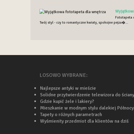
Wyjątkowa
Fototapeta d
Twój styl - czy to romantyczne kwiaty, spokojne pejza�...
LOSOWO WYBRANE:
Najlepsze antyki w mieście
Solidne przytwierdzenie telewizora do ścian
Gdzie kupić żele i lakiery?
Mieszkanie w modnym stylu dalekiej Północy
Tapety o różnych parametrach
Wyśmienity przedmiot dla klientów na dziś