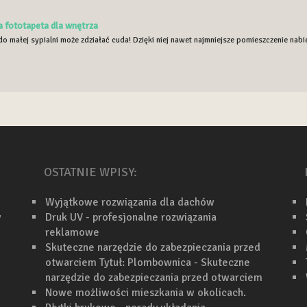
 fototapeta dla wnętrza
o małej sypialni może zdziałać cuda! Dzięki niej nawet najmniejsze pomieszczenie nabie
OSTATNIE WPISY:
Wyjątkowe rozwiązania dla dachów
y
Druk UV - profesjonalne rozwiązania
reklamowe
Skuteczne narzędzie do zabezpieczania przed
otwarciem Tytuł: Plombownica - Skuteczne
narzędzie do zabezpieczania przed otwarciem
Nowe możliwości mieszkania w okolicach.