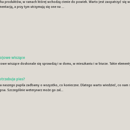
ka produktów, w ramach której wchodzą cienie do powiek. Warto jest zaopatrzyć się w 
ntacją, a przy tym utrzymują się one na ...
ojowe wiszące
owe wiszące doskonale się sprawdzą i w domu, w mieszkaniu i w biurze. Takie elementy
rzebuje pies?
la naszego pupila zadbamy o wszystko, co konieczne. Dlatego warto wiedzieć, co nam si
 psa. Szczególnie weterynarz może go zal...