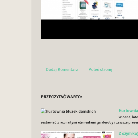
Dodaj Komentarz
Poleć stronę
PRZECZYTAĆ WARTO:
Hurtownia
Wiosna, lato
zestawiać z rozmaitymi elementami garderoby i zawsze prezen
Z czym koj