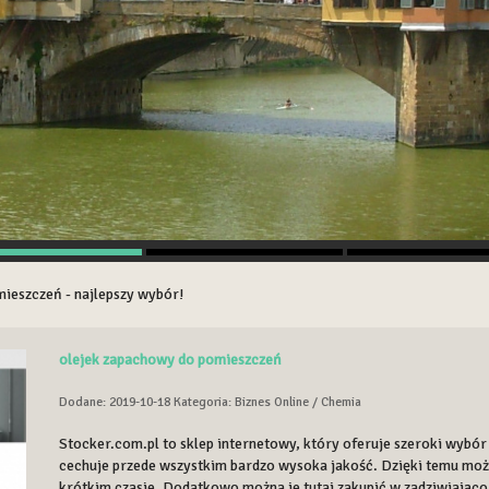
ieszczeń - najlepszy wybór!
olejek zapachowy do pomieszczeń
Dodane: 2019-10-18
Kategoria: Biznes Online / Chemia
Stocker.com.pl to sklep internetowy, który oferuje szeroki wybó
cechuje przede wszystkim bardzo wysoka jakość. Dzięki temu m
krótkim czasie. Dodatkowo można je tutaj zakupić w zadziwiająco