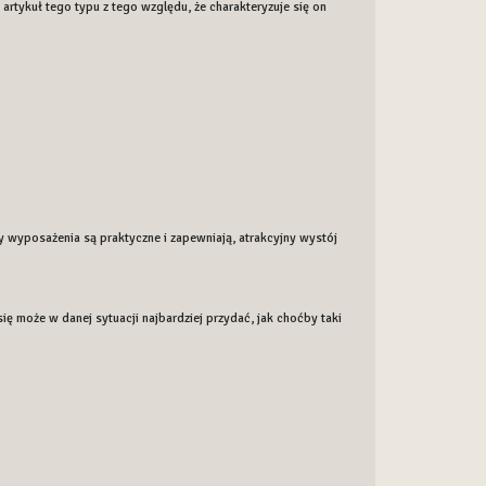
artykuł tego typu z tego względu, że charakteryzuje się on
 wyposażenia są praktyczne i zapewniają, atrakcyjny wystój
ę może w danej sytuacji najbardziej przydać, jak choćby taki