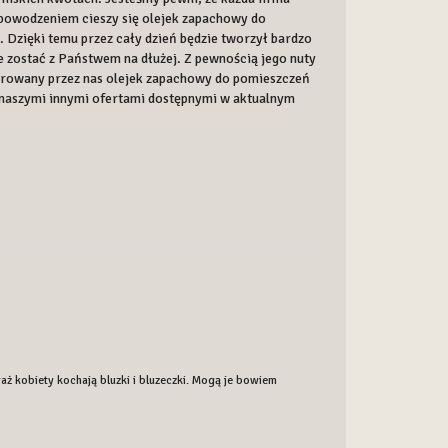
m powodzeniem cieszy się olejek zapachowy do
 Dzięki temu przez cały dzień będzie tworzył bardzo
 zostać z Państwem na dłużej. Z pewnością jego nuty
erowany przez nas olejek zapachowy do pomieszczeń
z naszymi innymi ofertami dostępnymi w aktualnym
waż kobiety kochają bluzki i bluzeczki. Mogą je bowiem