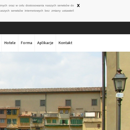
x
ycznych oraz w celu dostosowania naszych serwisów do
naszych serwisów internetowych bez zmiany ustawień
Hotele
Forma
Aplikacje
Kontakt