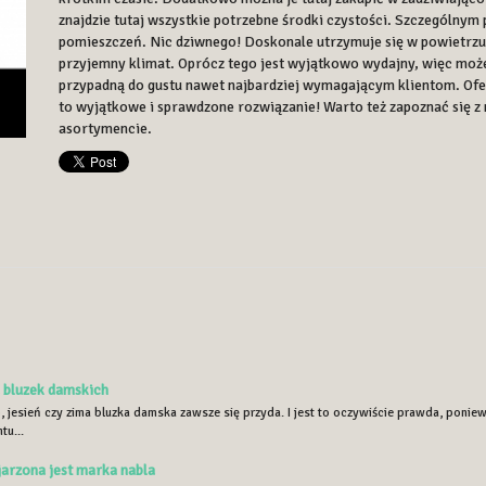
znajdzie tutaj wszystkie potrzebne środki czystości. Szczególny
pomieszczeń. Nic dziwnego! Doskonale utrzymuje się w powietrzu.
przyjemny klimat. Oprócz tego jest wyjątkowo wydajny, więc może
przypadną do gustu nawet najbardziej wymagającym klientom. Of
to wyjątkowe i sprawdzone rozwiązanie! Warto też zapoznać się 
asortymencie.
 bluzek damskich
, jesień czy zima bluzka damska zawsze się przyda. I jest to oczywiście prawda, ponie
tu...
arzona jest marka nabla