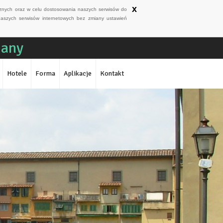
x
ycznych oraz w celu dostosowania naszych serwisów do
naszych serwisów internetowych bez zmiany ustawień
iany
Hotele
Forma
Aplikacje
Kontakt