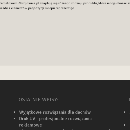
nternetowym Zbrojownia.pl znajdują się różnego rodzaju produkty, które mogą okazać 
 Każdy z elementów propozycji sklepu reprezentuje ...
OSTATNIE WPISY:
Wyjątkowe rozwiązania dla dachów
Druk UV - profesjonalne rozwiązania
reklamowe