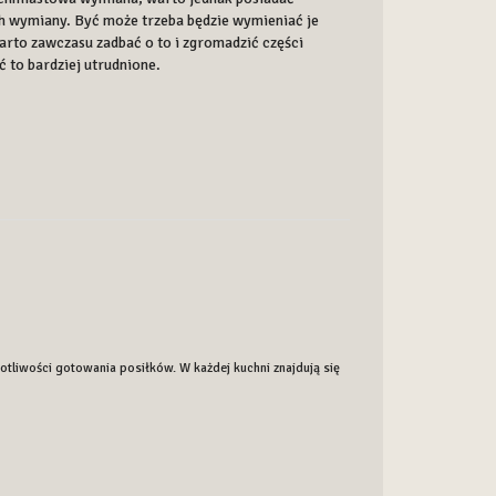
ich wymiany. Być może trzeba będzie wymieniać je
rto zawczasu zadbać o to i zgromadzić części
 to bardziej utrudnione.
tliwości gotowania posiłków. W każdej kuchni znajdują się