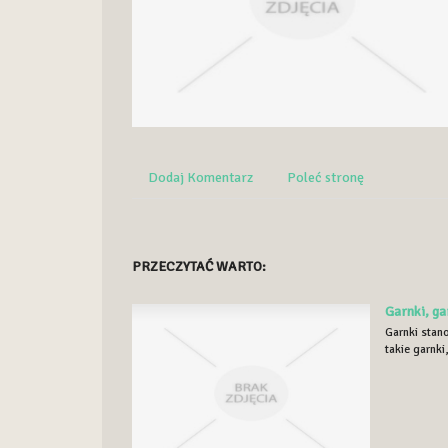
Dodaj Komentarz
Poleć stronę
PRZECZYTAĆ WARTO:
Garnki, ga
Garnki stan
takie garnki