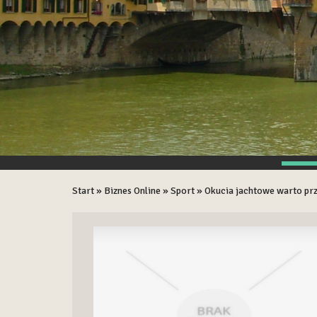
Start
»
Biznes Online
»
Sport
»
Okucia jachtowe warto pr