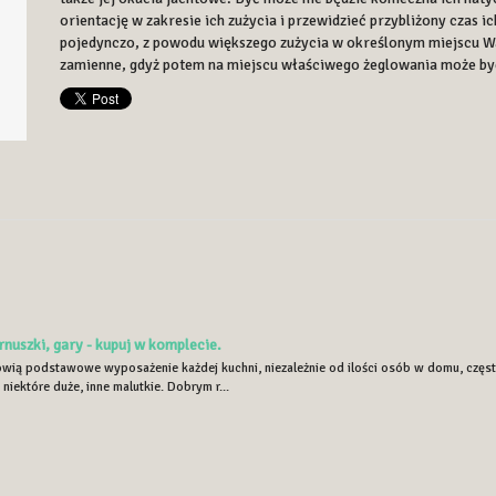
orientację w zakresie ich zużycia i przewidzieć przybliżony czas 
pojedynczo, z powodu większego zużycia w określonym miejscu Wa
zamienne, gdyż potem na miejscu właściwego żeglowania może być
rnuszki, gary - kupuj w komplecie.
owią podstawowe wyposażenie każdej kuchni, niezależnie od ilości osób w domu, często
, niektóre duże, inne malutkie. Dobrym r...