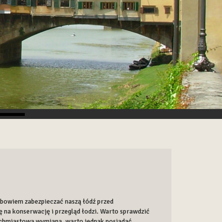
 bowiem zabezpieczać naszą łódź przed
 na konserwację i przegląd łodzi. Warto sprawdzić
tychmiastowa wymiana, warto jednak posiadać