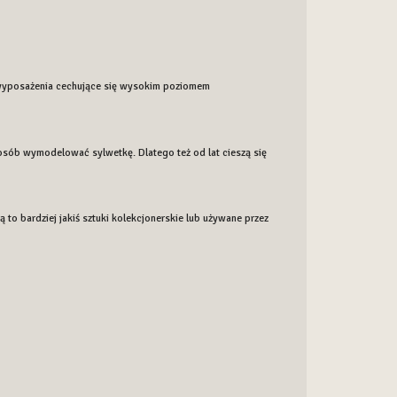
 wyposażenia cechujące się wysokim poziomem
osób wymodelować sylwetkę. Dlatego też od lat cieszą się
 to bardziej jakiś sztuki kolekcjonerskie lub używane przez