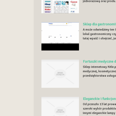
jednorazową oraz produ.
Sklep dla gastronomi
A może odwiedzimy ten C
lokal gastronomiczny cz
tutaj wpaść i obejrzeć, ja
Fartuszki medyczne 
Sklep internetowy Kitle.
medycznej, kosmetycznej
przedsiębiorstwa usługo
Eleganckie i funkcjon
Od przeszło 13 lat pro
szeroki wybór produktów
innymi eleganckie lampy