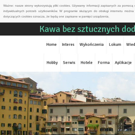
Ważne: nasze strony wykorzystują pliki cookies. Używamy informacji zapisanych za pomocą 
indywidualnych potrzeb użytkowników. W programie służącym do obsługi internetu można 
dotyczących cookies oznacza, że będą one zapisane w pamięci urządzenia.
Kawa bez sztucznych do
Home
Interes
Wykończenia
Lokum
Wied
Hobby
Serwis
Hotele
Forma
Aplikacje