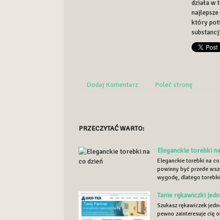
działa w 
najlepsze
który pot
substancj
Dodaj Komentarz
Poleć stronę
PRZECZYTAĆ WARTO:
Eleganckie torebki na
Eleganckie torebki na co
powinny być przede wszy
wygodę, dlatego torebki 
Tanie rękawiczki je
Szukasz rękawiczek jedno
pewno zainteresuje cię o