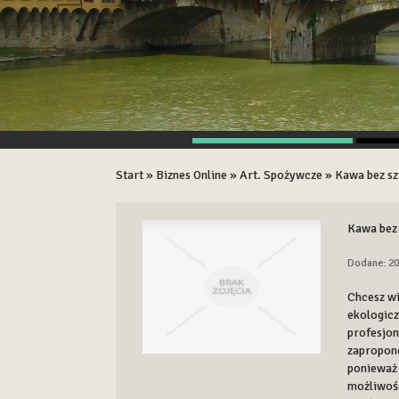
Start
»
Biznes Online
»
Art. Spożywcze
»
Kawa bez s
Kawa bez
Dodane: 20
Chcesz wi
ekologicz
profesjon
zapropono
ponieważ 
możliwośc