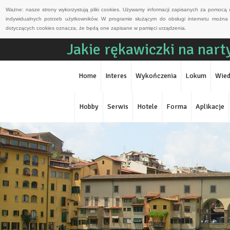
Ważne: nasze strony wykorzystują pliki cookies. Używamy informacji zapisanych za pomocą 
indywidualnych potrzeb użytkowników. W programie służącym do obsługi internetu można 
dotyczących cookies oznacza, że będą one zapisane w pamięci urządzenia.
Jakie rękawiczki na nart
Home
Interes
Wykończenia
Lokum
Wied
Hobby
Serwis
Hotele
Forma
Aplikacje