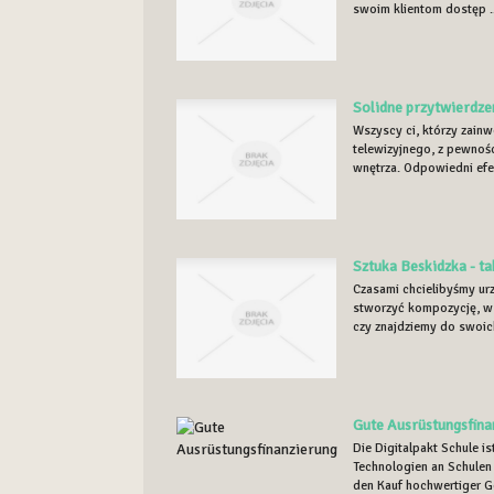
swoim klientom dostęp ..
Solidne przytwierdze
Wszyscy ci, którzy zain
telewizyjnego, z pewnoś
wnętrza. Odpowiedni efek
Sztuka Beskidzka - t
Czasami chcielibyśmy ur
stworzyć kompozycję, w 
czy znajdziemy do swoich
Gute Ausrüstungsfina
Die Digitalpakt Schule 
Technologien an Schulen 
den Kauf hochwertiger Ge