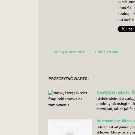
zarekomen
chodzi o 
z zakupe
nartach 
Dodaj Komentarz
Poleć stronę
PRZECZYTAĆ WARTO:
Najwyższej jakości f
Istnieje wiele interesuj
produkty lub usługi moż
rozwiązań, takich jak fla
Hurtownia ze sklepu 
Odzież jest artykułem, b
sklepów, którzy parają s