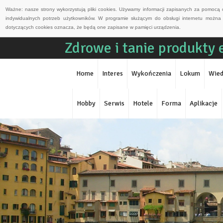
Ważne: nasze strony wykorzystują pliki cookies. Używamy informacji zapisanych za pomocą 
indywidualnych potrzeb użytkowników. W programie służącym do obsługi internetu można 
dotyczących cookies oznacza, że będą one zapisane w pamięci urządzenia.
Zdrowe i tanie produkty 
Home
Interes
Wykończenia
Lokum
Wied
Hobby
Serwis
Hotele
Forma
Aplikacje