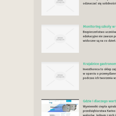
odznaczać się solidności
Monitoring szkoły w 
Bezpieczeństwo uczniów 
edukacyjne nie zawsze p
widoczne są na co dzień. 
Krajalnice gastronom
Investhoreca to sklep za
w oparciu o przemyślane
podczas ich tworzenia wy
Gdzie i dlaczego wart
Wymienniki ciepła spira
przedsiębiorstwa Karino 
walorów. Jednym z nich j