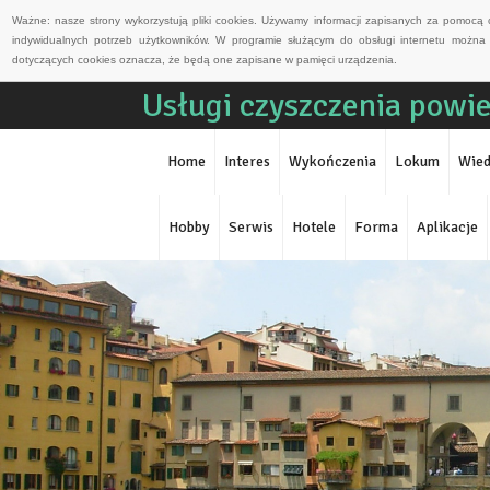
Ważne: nasze strony wykorzystują pliki cookies. Używamy informacji zapisanych za pomocą 
indywidualnych potrzeb użytkowników. W programie służącym do obsługi internetu można 
dotyczących cookies oznacza, że będą one zapisane w pamięci urządzenia.
Usługi czyszczenia powi
Home
Interes
Wykończenia
Lokum
Wied
Hobby
Serwis
Hotele
Forma
Aplikacje