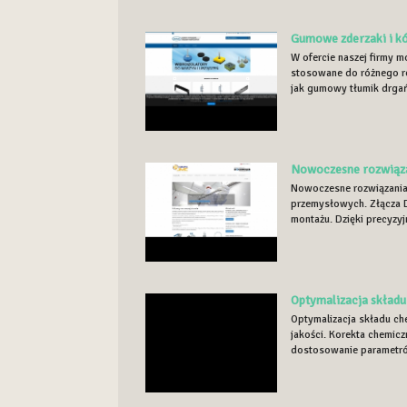
Gumowe zderzaki i k
W ofercie naszej firmy m
stosowane do różnego ro
jak gumowy tłumik drgań,
Nowoczesne rozwiąza
Nowoczesne rozwiązania 
przemysłowych. Złącza D
montażu. Dzięki precyzyj
Optymalizacja skład
Optymalizacja składu ch
jakości. Korekta chemic
dostosowanie parametrów