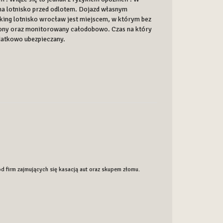
na lotnisko przed odlotem. Dojazd własnym
ing lotnisko wrocław jest miejscem, w którym bez
żony oraz monitorowany całodobowo. Czas na który
datkowo ubezpieczany.
ód firm zajmujących się kasacją aut oraz skupem złomu.