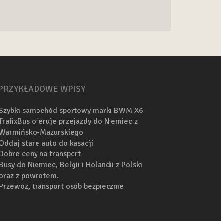
PRZYKŁADOWE WPISY
Szybki samochód sportowy marki BWM X6
TrafixBus oferuje przejazdy do Niemiec z
Warmińsko-Mazurskiego
Oddaj stare auto do kasacji
Dobre ceny na transport
Busy do Niemiec, Belgii i Holandii z Polski
oraz z powrotem.
Przewóz, transport osób bezpiecznie