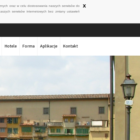
x
ycznych oraz w celu dostosowania naszych serwisów do
naszych serwisów internetowych bez zmiany ustawień
Hotele
Forma
Aplikacje
Kontakt