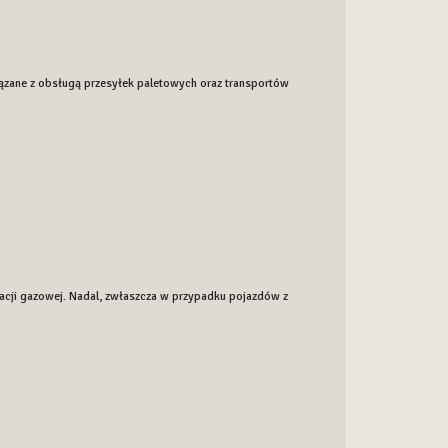
iązane z obsługą przesyłek paletowych oraz transportów
lacji gazowej. Nadal, zwłaszcza w przypadku pojazdów z