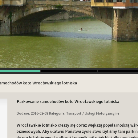
amochodów koło Wrocławskiego lotniska
Parkowanie samochodów koło Wrocławskiego lotniska
Dodane: 2016-02-08
Kategoria: Transport / Usługi Motoryzacyjne
Wrocławskie lotnisko cieszy się coraz większą popularnością wśr
biznesowych. Aby ułatwić Państwu życie stworzyliśmy tani parkin
do portu lotniczego środkami komunikacji miejskiej albo pociągie