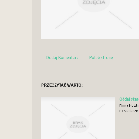
Dodaj Komentarz
Poleć stronę
PRZECZYTAĆ WARTO:
Oddaj star
Firma Holdma
Posiadacze s