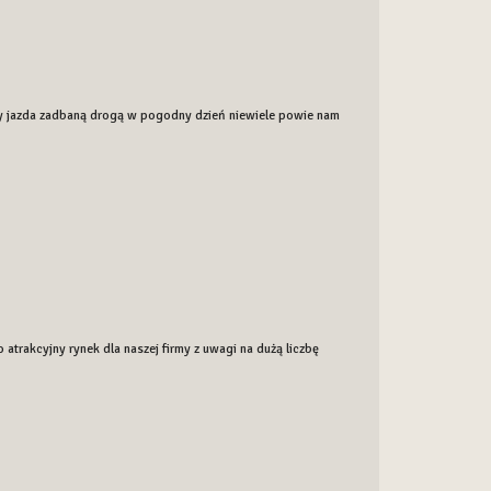
ty jazda zadbaną drogą w pogodny dzień niewiele powie nam
atrakcyjny rynek dla naszej firmy z uwagi na dużą liczbę