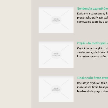
Ewidencja czynników
Ewidencja czasu pracy 
przez tachografy zainsta
sumowanie zapisów z ta
Części do motocykli 
Części do motocykli to 
zawieszenia, silniki ora
korzystne ceny to głów..
Doskonała firma tran
Chciałbyś szybko i tanio
może nasza firma transp
bardzo atrakcyjnych staw